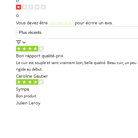
0
0
Vous devez être
connecté(e)
pour écrire un avis.
Bon rapport qualité-prix
Le cuir est souple et sent vraiment bon, belle qualité. Beau cuir, un peu
rigide au début.
Caroline Gautier
Sympa
Bon produit.
Julien Leroy