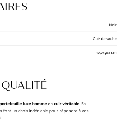
AIRES
Noir
Cuir de vache
12,2x9x1 cm
 QUALITÉ
portefeuille luxe homme
en
cuir véritable
. Sa
s en font un choix indéniable pour répondre à vos
.