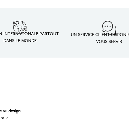
ON INTERNATIONALE PARTOUT
UN SERVICE CLIENT DISPONI
DANS LE MONDE
VOUS SERVIR
e
au
design
nt le