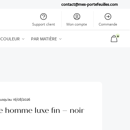
contact@mes-portefeuilles.com
Support client
Mon compte
Commande
0
 COULEUR
PAR MATIÈRE
usqu'au 16/08/2026
le homme luxe fin – noir