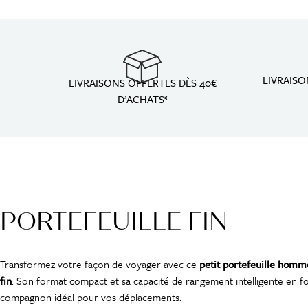
LIVRAIS
LIVRAISONS OFFERTES DÈS 40€
D’ACHATS*
PORTEFEUILLE FIN
Transformez votre façon de voyager avec ce
petit portefeuille homm
fin
. Son format compact et sa capacité de rangement intelligente en fo
compagnon idéal pour vos déplacements.