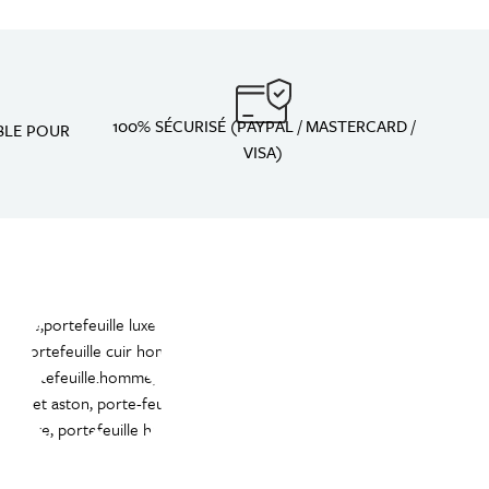
100% SÉCURISÉ (PAYPAL / MASTERCARD /
BLE POUR
VISA)