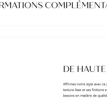
RMATIONS COMPLÉMENT
DE HAUTE
Affirmez votre style avec ce
texture lisse et ses finition
besoins en matière de qualité