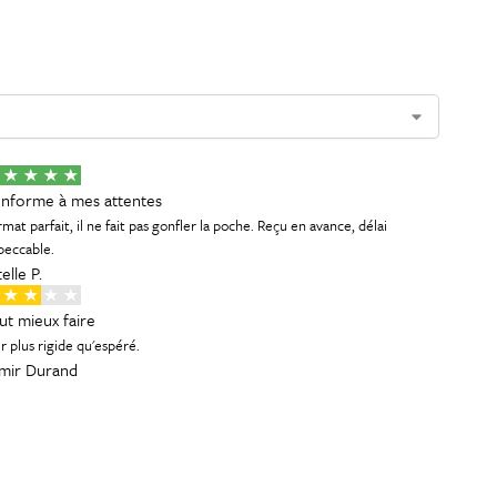
nforme à mes attentes
mat parfait, il ne fait pas gonfler la poche. Reçu en avance, délai
peccable.
elle P.
ut mieux faire
r plus rigide qu'espéré.
mir Durand