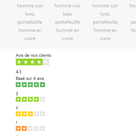
Avis de nos clients
4.3
Basé sur
6 avis
3
2
1