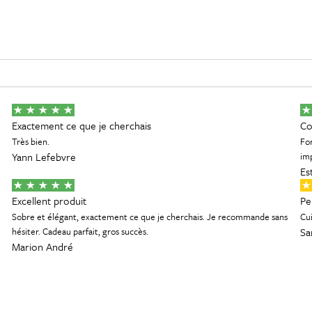
Exactement ce que je cherchais
Co
Très bien.
For
Yann Lefebvre
im
Est
Excellent produit
Pe
Sobre et élégant, exactement ce que je cherchais. Je recommande sans
Cui
hésiter. Cadeau parfait, gros succès.
Sa
Marion André