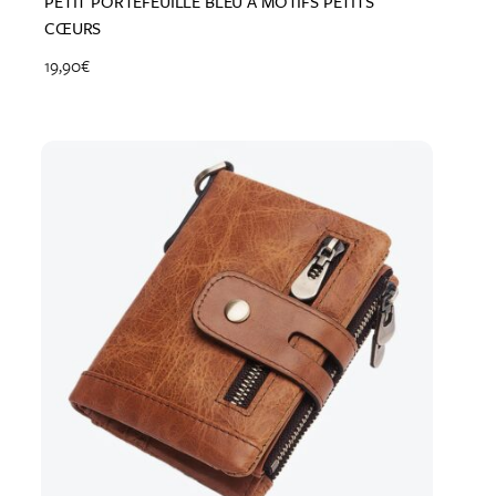
PETIT PORTEFEUILLE BLEU À MOTIFS PETITS
CŒURS
19,90
€