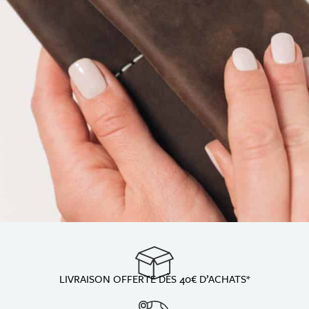
LIVRAISON OFFERTE DÈS 40€ D’ACHATS*